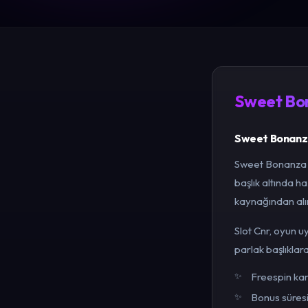
Sweet Bo
Sweet Bonanza
Sweet Bonanza Oy
başlık altında 
kaynağından alın
Slot Cnr, oyun u
parlak başlıklar
Freespin kam
Bonus süresi