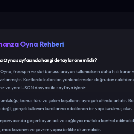
nanza Oyna Rehberi
 Oyna sayfasında hangi detaylar önemlidir?
na, freespin ve slot bonusu arayan kullanıcıların daha hızlı karar v
hazırlanmıştır. Kartlarda kullanılan yönlendirmeler doğrudan nakitd
ır ve yerel JSON dosyası ile sayfaya işlenir.
yumluluğu, bonus türü ve çekim koşullarını aynı çatı altında anlatır. 
a değil, gerçek kullanım kurallarına odaklanan bir yapı kurulmuş olur.
panyasında geçerli oyun adı ve sağlayıcı mutlaka kontrol edilmelidi
, max kazanım ve çevrim yapısı birlikte okunmalıdır.