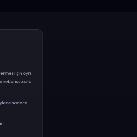
ermesi için ayrı
enemebonusu.site
Böylece sadece
r.