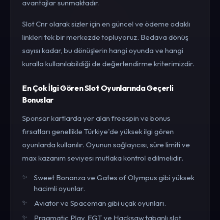
avantajlar sunmaktadır.
Slot Cnr olarak sizler için en güncel ve ödeme odaklı
linkleri tek bir merkezde topluyoruz. Bedava dönüş
sayısı kadar, bu dönüşlerin hangi oyunda ve hangi
kuralla kullanılabildiği de değerlendirme kriterimizdir.
En Çok İlgi Gören Slot Oyunlarında Geçerli
Bonuslar
Sponsor kartlarda yer alan freespin ve bonus
fırsatları genellikle Türkiye'de yüksek ilgi gören
oyunlarda kullanılır. Oyunun sağlayıcısı, süre limiti ve
max kazanım seviyesi mutlaka kontrol edilmelidir.
Sweet Bonanza ve Gates of Olympus gibi yüksek
hacimli oyunlar.
Aviator ve Spaceman gibi uçak oyunları.
Pragmatic Play, EGT ve Hacksaw tabanlı slot