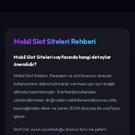
Mobil Slot Siteleri Rehberi
Mobil Slot Siteleri sayfasında hangi detaylar
önemlidir?
Mobil Slot Siteleri, freespin ve slot bonusu arayan
kullanıcıların daha hızlı karar vermesi için ayrı başlık
altında hazırlanmıştır. Kartlarda kullanılan
yönlendirmeler doğrudan nakitdenemebonusu.site
kaynağından alınır ve yerel JSON dosyası ile sayfaya
işlenir.
Slot Cnr, oyun uyumluluğu, bonus türü ve çekim