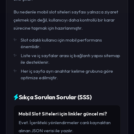
Bu nedenle mobil slot siteleri sayfası yalnızca ziyaret
çekmek için değil, kullanıcıyı daha kontrollü bir karar
sürecine taşımak için hazırlanmıştır.
Slot odaklı kullanıcı için mobil performans
önemlidir.
Liste ve iç sayfalar arası iç bağlantı yapısı sitemap
ile desteklenir.
Her iç sayfa ayrı anahtar kelime grubuna göre
optimize edilmiştir.
Sıkça Sorulan Sorular (SSS)
Mobil Slot Siteleri için linkler güncel mi?
Evet. İçerikteki yönlendirmeler canlı kaynaktan
alınan JSON verisi ile yazılır.