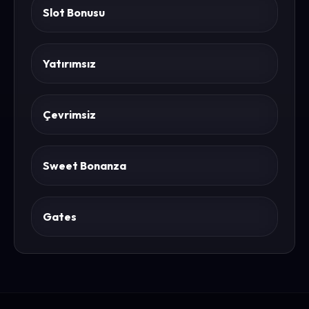
Slot Bonusu
Yatırımsız
Çevrimsiz
Sweet Bonanza
Gates